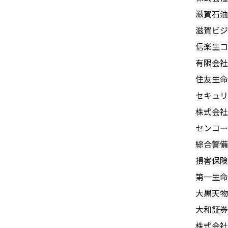
滋賀石油
滋賀ビジ
信楽生コ
有限会社
住友生命
セキュリ
株式会社
センコー
綜合警備
損害保険
第一生命
大黒天物
大和証券
株式会社