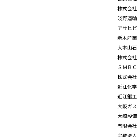
株式会社
淺野運輸
アサヒビ
新木産業
大本山石
株式会社
ＳＭＢＣ
株式会社
近江化学
近江鍛工
大阪ガス
大崎設備
有限会社
宗教法人