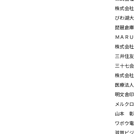
株式会社
びわ湖大
琵琶倉庫
ＭＡＲＵ
株式会社
三井住友
三十七会
株式会社
医療法人
明文舎印
メルクロ
山本 彰
ワボウ電
滋賀ビジ