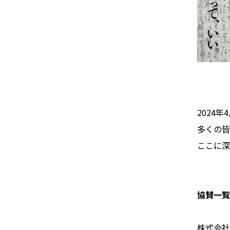
2024年
多くの皆
ここに深
協賛一
株式会社