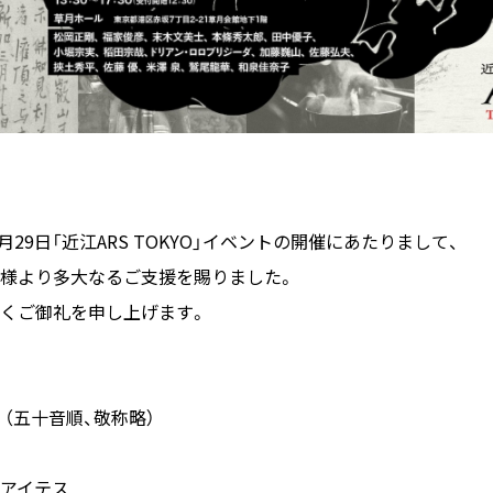
4月29日「近江ARS TOKYO」イベントの開催にあたりまして、
様より多大なるご支援を賜りました。
くご御礼を申し上げます。
覧
（五十音順、敬称略）
アイテス